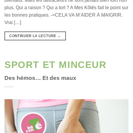
bienfaits. Mais les détracteurs ne sont jamais bien loin non
plus. Qui a raison ? Qui a tort ? A Mes Kôtés fait le point sur
les bonnes pratiques. ->CELA VA M’AIDER À MAIGRIR.
Vrai […]
CONTINUER LA LECTURE
→
SPORT ET MINCEUR
Des hémos… Et des maux