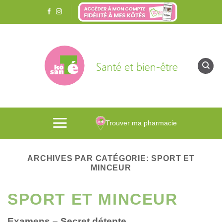
Passer
au
contenu
Trouver ma pharmacie
ARCHIVES PAR CATÉGORIE:
SPORT ET
MINCEUR
SPORT ET MINCEUR
Examens – Secret détente