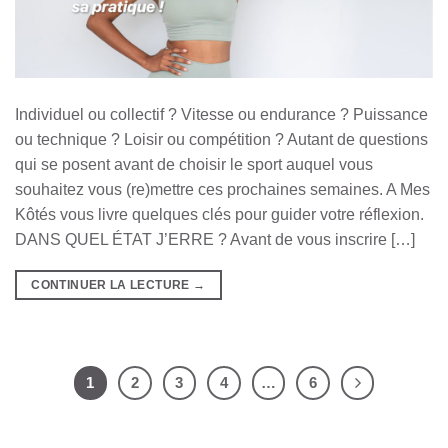
Individuel ou collectif ? Vitesse ou endurance ? Puissance
ou technique ? Loisir ou compétition ? Autant de questions
qui se posent avant de choisir le sport auquel vous
souhaitez vous (re)mettre ces prochaines semaines. A Mes
Kôtés vous livre quelques clés pour guider votre réflexion.
DANS QUEL ÉTAT J’ERRE ? Avant de vous inscrire […]
CONTINUER LA LECTURE
→
1
2
3
4
…
6