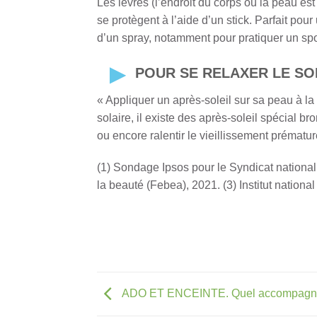
Les lèvres (l’endroit du corps où la peau est
se protègent à l’aide d’un stick. Parfait pou
d’un spray, notamment pour pratiquer un sp
POUR SE RELAXER LE SOI
« Appliquer un après-soleil sur sa peau à la 
solaire, il existe des après-soleil spécial b
ou encore ralentir le vieillissement prématur
(1) Sondage Ipsos pour le Syndicat nationa
la beauté (Febea), 2021. (3) Institut natio
ADO ET ENCEINTE. Quel accompagn