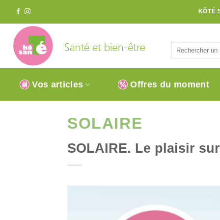
Passer
KÔTÉ 
au
contenu
Vos articles
Offres du moment
SOLAIRE
SOLAIRE. Le plaisir sur