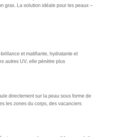
on gras. La solution idéale pour les peaux –
brillance et matifiante, hydratante et
es autres UV, elle pénètre plus
rmule directement sur la peau sous forme de
tes les zones du corps, des vacanciers