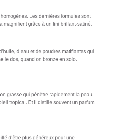
age homogènes. Les dernières formules sont
 magnifient grâce à un fini brillant-satiné.
d’huile, d’eau et de poudres matifiantes qui
me le dos, quand on bronze en solo.
non grasse qui pénètre rapidement la peau.
l tropical. Et il distille souvent un parfum
seillé d’être plus généreux pour une