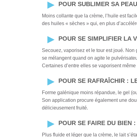
POUR SUBLIMER SA PEAU 
Moins collante que la crème, l’huile est fac
des huiles « sèches » qui, en plus d’accélére
POUR SE SIMPLIFIER LA V
Secouez, vaporisez et le tour est joué. Non 
se mélangent quand on agite le pulvérisateu
Certaines d’entre elles se vaporisent même
POUR SE RAFRAÎCHIR : L
Forme galénique moins répandue, le gel (ou 
Son application procure également une douce 
délicieusement fruité.
POUR SE FAIRE DU BIEN :
Plus fluide et léger que la crème, le lait s’é