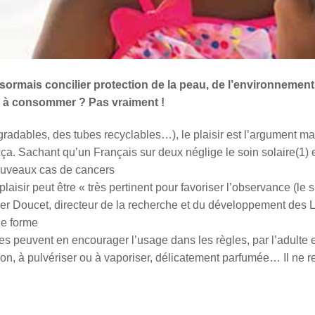
ormais concilier protection de la peau, de l’environnement… 
r à consommer ? Pas vraiment !
dégradables, des tubes recyclables…), le plaisir est l’argument 
ça. Sachant qu’un Français sur deux néglige le soin solaire(1) e
uveaux cas de cancers
aisir peut être « très pertinent pour favoriser l’observance (le
vier Doucet, directeur de la recherche et du développement des 
une forme
s peuvent en encourager l’usage dans les règles, par l’adulte et 
ation, à pulvériser ou à vaporiser, délicatement parfumée… Il ne r