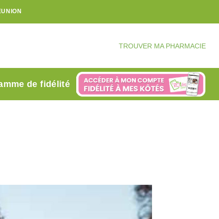
ÉUNION
TROUVER MA PHARMACIE
amme de fidélité