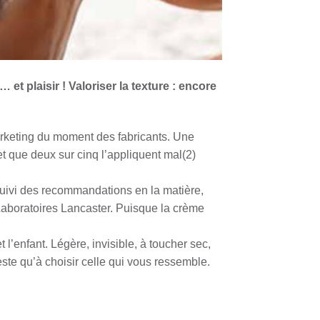
et plaisir ! Valoriser la texture : encore
marketing du moment des fabricants. Une
t que deux sur cinq l’appliquent mal(2)
 suivi des recommandations en la matière,
Laboratoires Lancaster. Puisque la crème
l’enfant. Légère, invisible, à toucher sec,
este qu’à choisir celle qui vous ressemble.