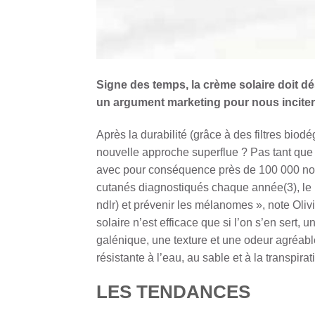
Signe des temps, la crème solaire doit dés
un argument marketing pour nous incite
Après la durabilité (grâce à des filtres bio
nouvelle approche superflue ? Pas tant que 
avec pour conséquence près de 100 000 no
cutanés diagnostiqués chaque année(3), le pl
ndlr) et prévenir les mélanomes », note Oli
solaire n’est efficace que si l’on s’en sert, 
galénique, une texture et une odeur agréable
résistante à l’eau, au sable et à la transpir
LES TENDANCES