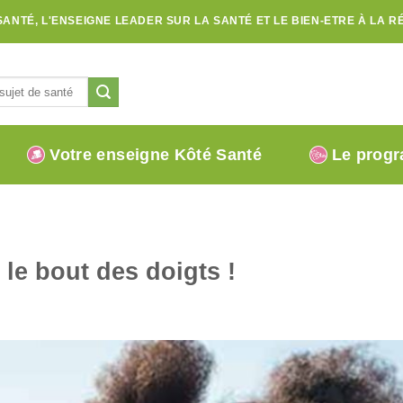
SANTÉ, L'ENSEIGNE LEADER SUR LA SANTÉ ET LE BIEN-ETRE À LA R
Votre enseigne Kôté Santé
Le progr
 le bout des doigts !