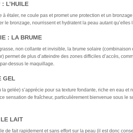
: L’HUILE
ile à étaler, ne coule pas et promet une protection et un bronz
r le bronzage, nourrissent et hydratent la peau autant qu’elles la
IE : LA BRUME
grasse, non collante et invisible, la brume solaire (combinaison 
r) permet de plus d’atteindre des zones difficiles d’accès, com
 par-dessus le maquillage.
E GEL
la gelée) s’apprécie pour sa texture fondante, riche en eau et 
sensation de fraîcheur, particulièrement bienvenue sous le solei
 LE LAIT
tale de fait rapidement et sans effort sur la peau (il est donc con