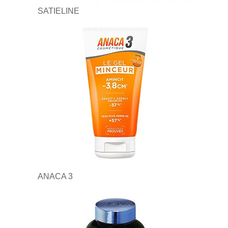
SATIELINE
ANACA 3