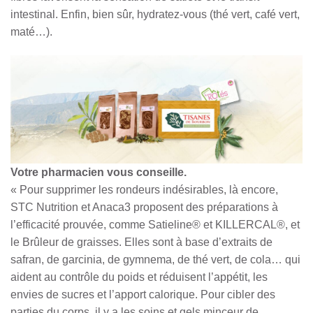
intestinal. Enfin, bien sûr, hydratez-vous (thé vert, café vert,
maté…).
Votre pharmacien vous conseille.
« Pour supprimer les rondeurs indésirables, là encore,
STC Nutrition et Anaca3 proposent des préparations à
l’efficacité prouvée, comme Satieline® et KILLERCAL®, et
le Brûleur de graisses. Elles sont à base d’extraits de
safran, de garcinia, de gymnema, de thé vert, de cola… qui
aident au contrôle du poids et réduisent l’appétit, les
envies de sucres et l’apport calorique. Pour cibler des
parties du corps, il y a les soins et gels minceur de