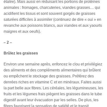
étalée). Mais aussi en réduisant les portions de protéines
animales : fromages, charcuteries, viandes grasses… qui
acidifient les tissus et sont souvent gorgés de graisses
saturées difficiles à assimiler (continuez de dire « oui » en
revanche aux poissons blancs, aux viandes et aux yaourts
maigres et aux oeufs).
– 2 –
Brûlez les graisses
Environ une semaine après, enfoncez le clou et privilégiez
des aliments et des compléments alimentaires qui brûlent
ou empêchent le stockage des graisses. Préférez des
denrées riches en vitamine C et en minéraux. Faites aussi
la part belle aux fibres. Les céréales, les légumineuses, les
fruits et les légumes frais piègent les graisses dans le tube
digestif avant leur évacuation par les selles. De plus, les
fibres favorisent la sensation de satiété et le transit