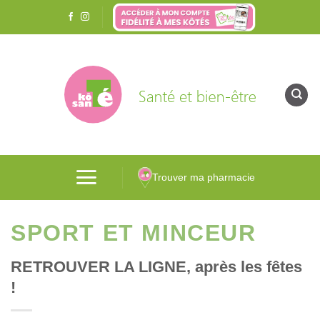
Passer
au
contenu
Trouver ma pharmacie
SPORT ET MINCEUR
RETROUVER LA LIGNE, après les fêtes
!