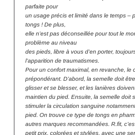
parfaite pour
un usage précis et limité dans le temps –
tongs ! De plus,
elle n’est pas déconseillée pour tout le m
problème au niveau
des pieds, libre à vous d’en porter, toujou
l’apparition de traumatismes.
Pour un confort maximal, en revanche, le 
prépondérant. D’abord, la semelle doit êtr
glisser et se blesser, et les lanières doiven
maintien du pied. Ensuite, la semelle doit s
stimuler la circulation sanguine notammen
pied. On trouve ce type de tongs en pharma
autres marques recommandées. R.fit, c’e
petit prix, colorées et stylées, avec une 