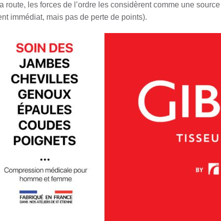
 la route, les forces de l’ordre les considèrent comme une source
nt immédiat, mais pas de perte de points).