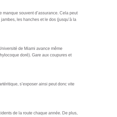
che manque souvent d’assurance. Cela peut
jambes, les hanches et le dos (jusqu’à la
l’Université de Miami avance même
aphylocoque doré). Gare aux coupures et
rtéritique, s’exposer ainsi peut donc vite
cidents de la route chaque année. De plus,