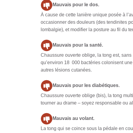
Mauvais pour le dos.
À cause de cette lanière unique posée à l’
occasionner des douleurs (des tendinites po
lombalgie), et modifier la posture au fil du t
Mauvais pour la santé.
Chaussure ouverte oblige, la tong est, san
qu’environ 18 000 bactéries colonisent une 
autres lésions cutanées.
Mauvais pour les diabétiques.
Chaussure ouverte oblige (bis), la tong multi
tourner au drame – soyez responsable ou al
Mauvais au volant.
La tong qui se coince sous la pédale en cou