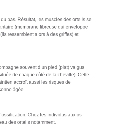
 du pas. Résultat, les muscles des orteils se
plantaire (membrane fibreuse qui enveloppe
ils ressemblent alors à des griffes) et
ccompagne souvent d’un pied (plat) valgus
 située de chaque côté de la cheville). Cette
intien accroît aussi les risques de
rsonne âgée.
’ossification. Chez les individus aux os
veau des orteils notamment.