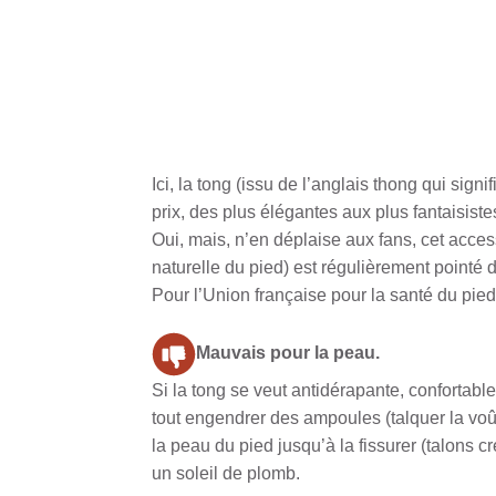
Ici, la tong (issu de l’anglais thong qui sig
prix, des plus élégantes aux plus fantaisiste
Oui, mais, n’en déplaise aux fans, cet access
naturelle du pied) est régulièrement pointé 
Pour l’Union française pour la santé du pied
Mauvais pour la peau.
Si la tong se veut antidérapante, confortable 
tout engendrer des ampoules (talquer la vo
la peau du pied jusqu’à la fissurer (talons c
un soleil de plomb.