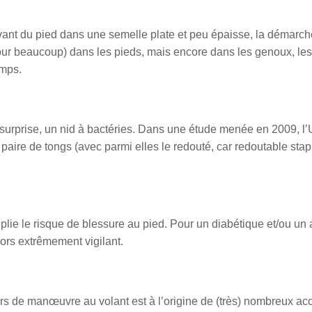
avant du pied dans une semelle plate et peu épaisse, la démar
ur beaucoup) dans les pieds, mais encore dans les genoux, les 
emps.
s surprise, un nid à bactéries. Dans une étude menée en 2009, 
paire de tongs (avec parmi elles le redouté, car redoutable st
plie le risque de blessure au pied. Pour un diabétique et/ou un a
ors extrêmement vigilant.
rs de manœuvre au volant est à l’origine de (très) nombreux ac