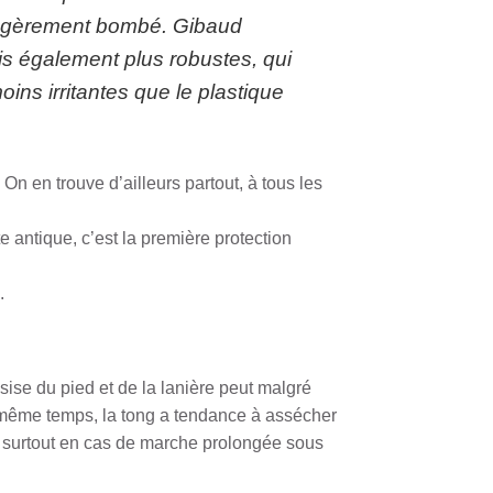
 légèrement bombé. Gibaud
s également plus robustes, qui
oins irritantes que le plastique
On en trouve d’ailleurs partout, à tous les
e antique, c’est la première protection
.
assise du pied et de la lanière peut malgré
 même temps, la tong a tendance à assécher
au, surtout en cas de marche prolongée sous