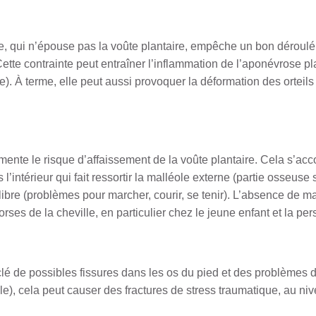
gide, qui n’épouse pas la voûte plantaire, empêche un bon déroulé
 Cette contrainte peut entraîner l’inflammation de l’aponévrose 
e). À terme, elle peut aussi provoquer la déformation des orteils (
gmente le risque d’affaissement de la voûte plantaire. Cela s’a
l’intérieur qui fait ressortir la malléole externe (partie osseuse
ibre (problèmes pour marcher, courir, se tenir). L’absence de ma
rses de la cheville, en particulier chez le jeune enfant et la pe
lé de possibles fissures dans les os du pied et des problèmes d
ple), cela peut causer des fractures de stress traumatique, au ni