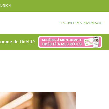
ÉUNION
TROUVER MA PHARMACIE
amme de fidélité