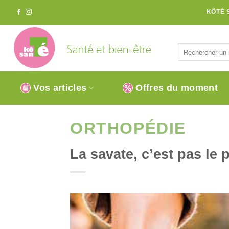
Passer
KÔTÉ 
au
contenu
Vos articles
Offres du moment
ORTHOPÉDIE
La savate, c’est pas le p