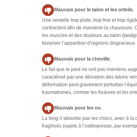
Mauvais pour le talon et les orteils.
Une semelle trop plate, trop fine et trop ri
contractent afin de maintenir la chaussure.
les muscles et des douleurs au talon (talalgi
favoriser l’apparition d’oignons disgracieux.
Mauvais pour la cheville.
Le fait que le pied ne soit pas maintenu au
caractérisé par une déviation des talons vers 
déformation peut gravement perturber l’équil
traumatismes, comme les foulures et les ento
Mauvais pour les os.
La tong n’absorbe pas les chocs, avec à la c
fragilisés (sujets à l’ostéoporose, par exem