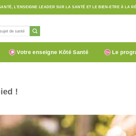
SANTÉ, L'ENSEIGNE LEADER SUR LA SANTÉ ET LE BIEN-ETRE À LA R
Votre enseigne Kôté Santé
Le progr
ied !