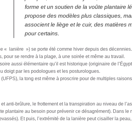
forme et un soutien de la voûte plantaire
propose des modèles plus classiques, mai
associent le liège et le cuir, des matières m
pour certains.
nifie « lanière ») se porte été comme hiver depuis des décennies. 
s, pour se rendre à la plage, à une soirée et même au travail.
oire aussi élémentaire qu’il est historique (originaire de l’Égypt
du doigt par les podologues et les posturologues.
 (UFPS), la tong est même à proscrire pour de multiples raisons
et anti-brûlure, le frottement et la transpiration au niveau de l’
ûte plantaire au besoin pour prévenir ce désagrément). Dans le
revassés). Et puis, l’extrémité de la lanière peut cisailler la pe