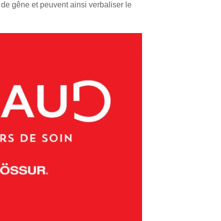
 de gêne et peuvent ainsi verbaliser le