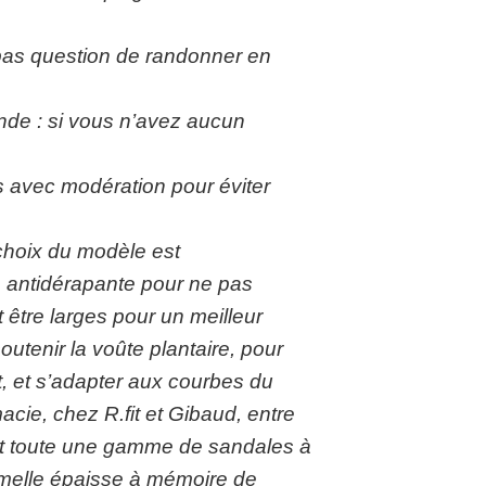
 pas question de randonner en
onde : si vous n’avez aucun
rs avec modération pour éviter
choix du modèle est
e antidérapante pour ne pas
t être larges pour un meilleur
outenir la voûte plantaire, pour
t, et s’adapter aux courbes du
cie, chez R.fit et Gibaud, entre
st toute une gamme de sandales à
semelle épaisse à mémoire de