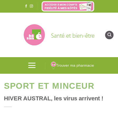
Passer
au
contenu
Trouver ma pharmacie
SPORT ET MINCEUR
HIVER AUSTRAL, les virus arrivent !