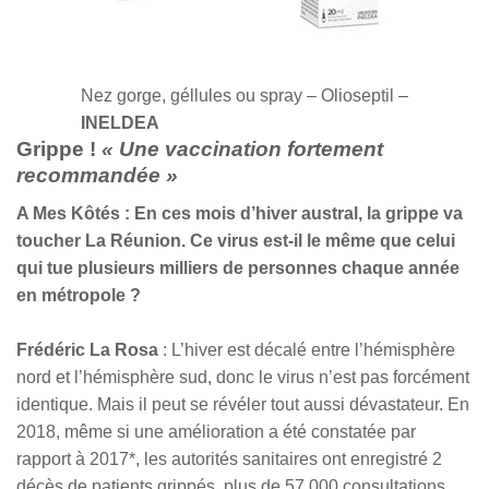
Nez gorge, géllules ou spray – Olioseptil –
INELDEA
Grippe !
« Une vaccination fortement
recommandée »
A Mes Kôtés :
En ces mois d’hiver austral, la grippe va
toucher La Réunion. Ce virus est-il le même que celui
qui tue plusieurs milliers de personnes chaque année
en métropole ?
Frédéric La Rosa
: L’hiver est décalé entre l’hémisphère
nord et l’hémisphère sud, donc le virus n’est pas forcément
identique. Mais il peut se révéler tout aussi dévastateur. En
2018, même si une amélioration a été constatée par
rapport à 2017*, les autorités sanitaires ont enregistré 2
décès de patients grippés, plus de 57 000 consultations