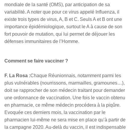
mondiale de la santé (OMS), par anticipation de sa
variabilité. A noter que pour ce virus appelé Influenza, il
existe trois types de virus, A, B et C. Seuls A et B ont une
importance épidémiologique, surtout le A à cause de son
fort pouvoir de mutation, qui lui permet de déjouer les
défenses immunitaires de l’Homme.
Comment se faire vacciner ?
F. La Rosa :
Chaque Réunionnais, notamment parmi les
plus vulnérables (nourrissons, marmailles, gramounes…),
doit se rapprocher de son médecin traitant pour demander
une ordonnance de vaccination. Une fois le vaccin obtenu
en pharmacie, ce même médecin procédera à la piqûre.
Evoquée ces derniers mois, la vaccination par le
pharmacien lui-même ne sera mise en place qu’à partir de
la campagne 2020. Au-delà du vaccin, il est indispensable