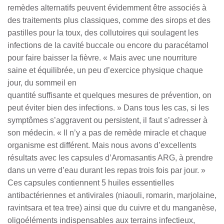
remèdes alternatifs peuvent évidemment être associés à
des traitements plus classiques, comme des sirops et des
pastilles pour la toux, des collutoires qui soulagent les
infections de la cavité buccale ou encore du paracétamol
pour faire baisser la fièvre. « Mais avec une nourriture
saine et équilibrée, un peu d’exercice physique chaque
jour, du sommeil en
quantité suffisante et quelques mesures de prévention, on
peut éviter bien des infections. » Dans tous les cas, si les
symptômes s’aggravent ou persistent, il faut s’adresser à
son médecin. « Il n’y a pas de remède miracle et chaque
organisme est différent. Mais nous avons d’excellents
résultats avec les capsules d’Aromasantis ARG, à prendre
dans un verre d’eau durant les repas trois fois par jour. »
Ces capsules contiennent 5 huiles essentielles
antibactériennes et antivirales (niaouli, romarin, marjolaine,
ravintsara et tea tree) ainsi que du cuivre et du manganèse,
oligoéléments indispensables aux terrains infectieux,