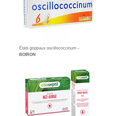
États grippaux oscillococcinum –
BOIRON