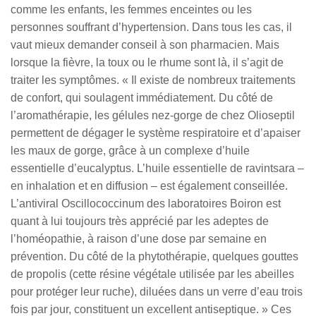
comme les enfants, les femmes enceintes ou les
personnes souffrant d’hypertension. Dans tous les cas, il
vaut mieux demander conseil à son pharmacien. Mais
lorsque la fièvre, la toux ou le rhume sont là, il s’agit de
traiter les symptômes. « Il existe de nombreux traitements
de confort, qui soulagent immédiatement. Du côté de
l’aromathérapie, les gélules nez-gorge de chez Olioseptil
permettent de dégager le système respiratoire et d’apaiser
les maux de gorge, grâce à un complexe d’huile
essentielle d’eucalyptus. L’huile essentielle de ravintsara –
en inhalation et en diffusion – est également conseillée.
L’antiviral Oscillococcinum des laboratoires Boiron est
quant à lui toujours très apprécié par les adeptes de
l’homéopathie, à raison d’une dose par semaine en
prévention. Du côté de la phytothérapie, quelques gouttes
de propolis (cette résine végétale utilisée par les abeilles
pour protéger leur ruche), diluées dans un verre d’eau trois
fois par jour, constituent un excellent antiseptique. » Ces