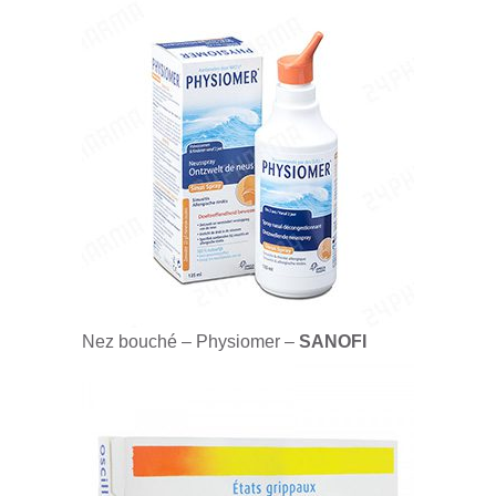
Nez bouché – Physiomer –
SANOFI