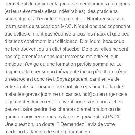
permettent de diminuer la prise de médicaments chimiques
(et leurs éventuels effets indésirables), des praticiens
souvent plus à l’écoute des patients… Nombreuses sont
les raisons du succès des MAC. N’oublions pas cependant
que celles-ci n’ont pas réponse à tous les maux et que peu
d’études confirment leur efficience. D’ailleurs, beaucoup
ne leur trouvent qu’un effet placebo. De plus, elles ne sont
pas réglementées dans leur immense majorité et leur
pratique n’exige qu’une formation parfois sommaire. Le
risque de tomber sur un thérapeute incompétent ou même
un escroc est donc réel. Soyez prudent, car il en va de
votre santé. « Lorsqu’elles sont utilisées pour traiter des
maladies graves [comme un cancer, ndlr] ou en urgence à
la place des traitements conventionnels reconnus, elles
peuvent faire perdre des chances d’amélioration ou de
guérison aux personnes malades », prévient l’ARS-OI.
Une question, un doute ? Demandez l’avis de votre
médecin traitant ou de votre pharmacien.