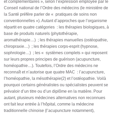
et complémentaires », selon l’expression employée par le
Conseil national de l’Ordre des médecins (le ministère de
la Santé préfère parler de « pratiques de soins non
conventionnelles »). Autant d’approches que l’organisme
répartit en quatre catégories : les thérapies biologiques, à
base de produits naturels (phytothérapie,
aromathérapie…) ; les thérapies manuelles (ostéopathie,
chiropraxie…) ; les thérapies corps-esprit (hypnose,
sophrologie…) ; les « systèmes complets » qui reposent
sur leurs propres principes de guérison (acupuncture,
homéopathie…). Toutefois, l’Ordre des médecins ne
reconnaît et n’autorise que quatre MAC : l’acupuncture,
l’homéopathie, la mésothérapie(2) et l’ostéopathie. Voilà
pourquoi certains généralistes ou spécialistes peuvent se
prévaloir d’un titre ou d’un diplôme en la matière. Pour
autant, plusieurs médecines alternatives non reconnues
ont fait leur entrée à l’hôpital, comme la médecine
traditionnelle chinoise (l’acupuncture notamment),