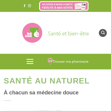
Passer
au
contenu
Trouver ma pharmacie
SANTÉ AU NATUREL
À chacun sa médecine douce