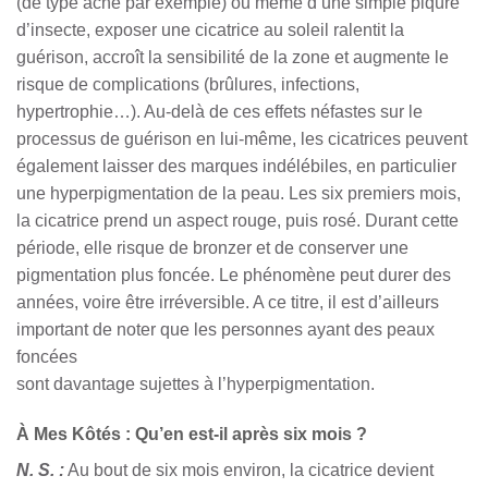
(de type acné par exemple) ou même d’une simple piqûre
d’insecte, exposer une cicatrice au soleil ralentit la
guérison, accroît la sensibilité de la zone et augmente le
risque de complications (brûlures, infections,
hypertrophie…). Au-delà de ces effets néfastes sur le
processus de guérison en lui-même, les cicatrices peuvent
également laisser des marques indélébiles, en particulier
une hyperpigmentation de la peau. Les six premiers mois,
la cicatrice prend un aspect rouge, puis rosé. Durant cette
période, elle risque de bronzer et de conserver une
pigmentation plus foncée. Le phénomène peut durer des
années, voire être irréversible. A ce titre, il est d’ailleurs
important de noter que les personnes ayant des peaux
foncées
sont davantage sujettes à l’hyperpigmentation.
À Mes Kôtés : Qu’en est-il après six mois ?
N. S. :
Au bout de six mois environ, la cicatrice devient