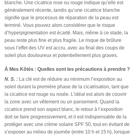
blanche. Une cicatrice rose ou rouge indique qu’elle est
généralement récente, tandis qu’une cicatrice blanche
signifie que le processus de réparation de la peau est
terminé. Vous pouvez alors considérer que le risque
d’hyperpigmentation est écarté. Mais, même à ce stade, la
peau reste plus fine et plus fragile. Le risque de brûlure
sous l’effet des UV est accru, avec au final des coups de
soleil plus douloureux et potentiellement plus graves.
À Mes Kôtés : Quelles sont les précautions à prendre ?
N. S. :
La clé est de réduire au minimum l’exposition au
soleil durant la première phase de la cicatrisation, tant que
la cicatrice est rouge ou rosée. L’idéal est alors de couvrir
la zone avec un vêtement ou un pansement. Quand la
cicatrice prend son aspect blanc, le retour à l’exposition
doit se faire progressivement, et il est indispensable de la
protéger avec une crème solaire SPF 50, tout en évitant de
s’exposer au milieu de journée (entre 10 h et 15 h), lorsque