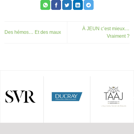
À JEUN c’est mieux…
Des hémos… Et des maux
Vraiment ?