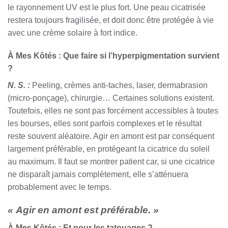
le rayonnement UV est le plus fort. Une peau cicatrisée
restera toujours fragilisée, et doit donc être protégée à vie
avec une crème solaire à fort indice.
À Mes Kôtés : Que faire si l’hyperpigmentation survient
?
N. S. :
Peeling, crèmes anti-taches, laser, dermabrasion
(micro-ponçage), chirurgie… Certaines solutions existent.
Toutefois, elles ne sont pas forcément accessibles à toutes
les bourses, elles sont parfois complexes et le résultat
reste souvent aléatoire. Agir en amont est par conséquent
largement préférable, en protégeant la cicatrice du soleil
au maximum. Il faut se montrer patient car, si une cicatrice
ne disparaît jamais complètement, elle s’atténuera
probablement avec le temps.
« Agir en amont est préférable. »
À Mes Kôtés : Et pour les tatouages ?