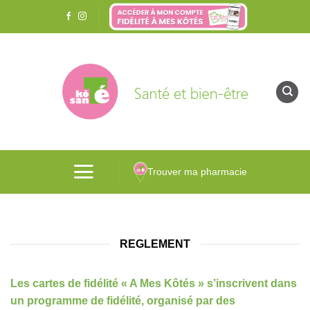
Passer
au
contenu
Trouver ma pharmacie
REGLEMENT
Les cartes de fidélité « A Mes Kôtés » s’inscrivent dans
un programme de fidélité, organisé par des