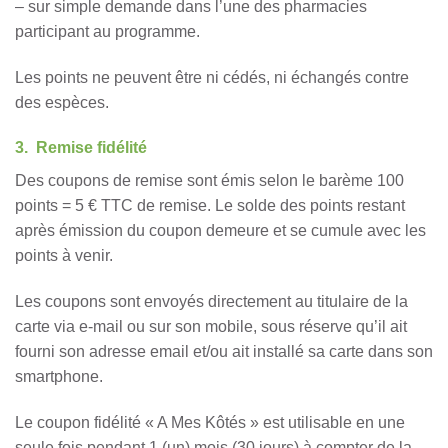
– sur simple demande dans l’une des pharmacies
participant au programme.
Les points ne peuvent être ni cédés, ni échangés contre
des espèces.
3. Remise fidélité
Des coupons de remise sont émis selon le barème 100
points = 5 € TTC de remise. Le solde des points restant
après émission du coupon demeure et se cumule avec les
points à venir.
Les coupons sont envoyés directement au titulaire de la
carte via e-mail ou sur son mobile, sous réserve qu’il ait
fourni son adresse email et/ou ait installé sa carte dans son
smartphone.
Le coupon fidélité « A Mes Kôtés » est utilisable en une
seule fois pendant 1 (un) mois (30 jours) à compter de la