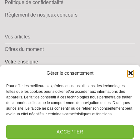
Politique de confidentialité
Règlement de nos jeux concours
Vos articles
Offres du moment
Votre enseigne
Gérer le consentement
Programme de fidélité
Pour offrir les meilleures expériences, nous utilisons des technologies
telles que les cookies pour stocker et/ou accéder aux informations des
appareils. Le fait de consentir à ces technologies nous permettra de traiter
des données telles que le comportement de navigation ou les ID uniques
sur ce site. Le fait de ne pas consentir ou de retirer son consentement peut
TROUVER MA PHARMACIE
avoir un effet négatif sur certaines caractéristiques et fonctions.
ACCEPTER